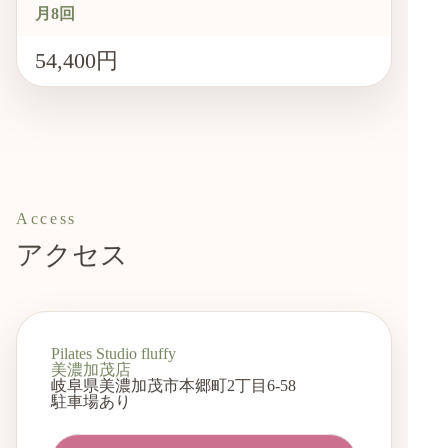
月8回
54,400円
Access
アクセス
Pilates Studio fluffy
美濃加茂店
岐阜県美濃加茂市本郷町2丁目6-58
駐車場あり