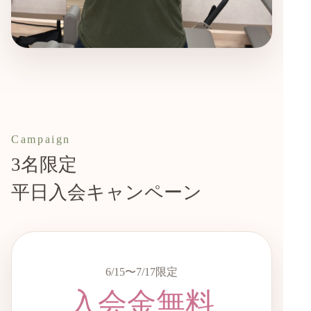
Campaign
3名限定
平日入会キャンペーン
6/15〜7/17限定
入会金無料