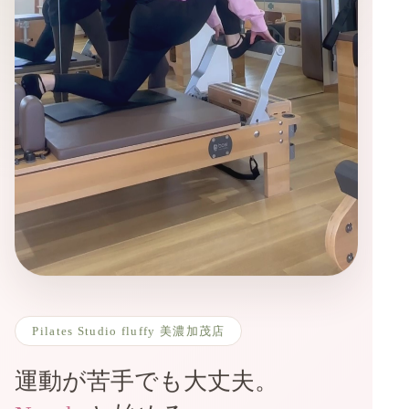
Pilates Studio fluffy 美濃加茂店
運動が苦手でも大丈夫。