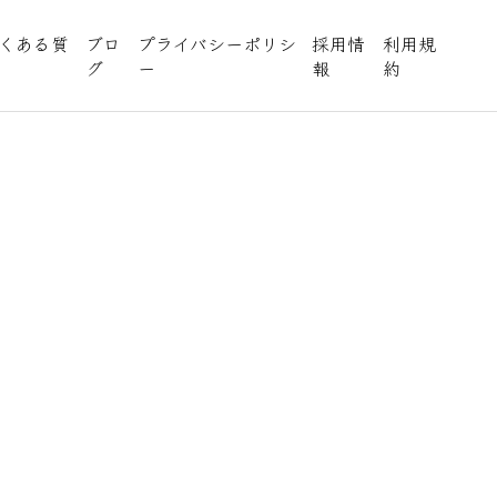
くある質
ブロ
プライバシーポリシ
採用情
利用規
グ
ー
報
約