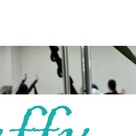
スン料の100％のキャンセル料が発