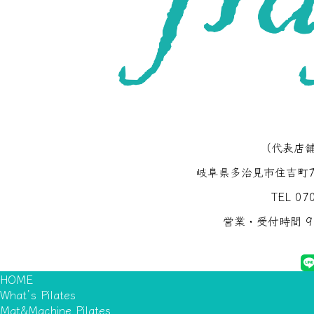
（代表店舗）
岐阜県多治見市住吉町7-
TEL 07
営業・受付時間 9:
HOME
What’s Pilates
Mat&Machine Pilates