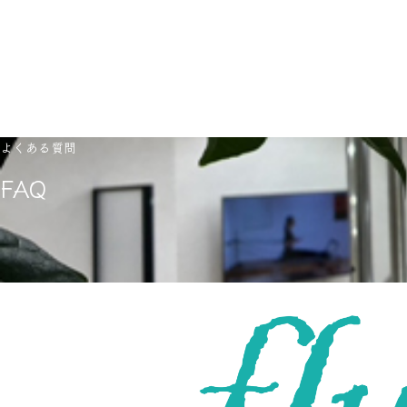
※レッスン開始時間までの24時間以内のキャンセルは、レッ
生いたします。
よくある質問
FAQ