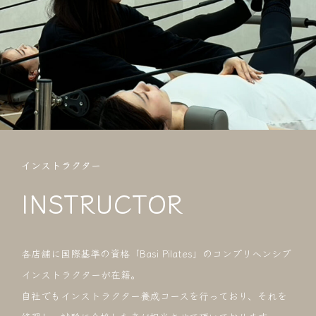
インストラクター
INSTRUCTOR
各店舗に国際基準の資格「Basi Pilates」のコンプリヘンシブ
インストラクターが在籍。
自社でもインストラクター養成コースを行っており、それを