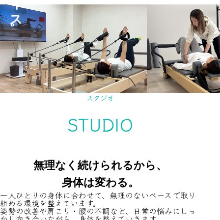
スタジオ
STUDIO
無理なく続けられるから、
身体は変わる。
一人ひとりの身体に合わせて、無理のないペースで取り
組める環境を整えています。
姿勢の改善や肩こり・腰の不調など、日常の悩みにしっ
かり向き合いながら、身体を整えていきます。