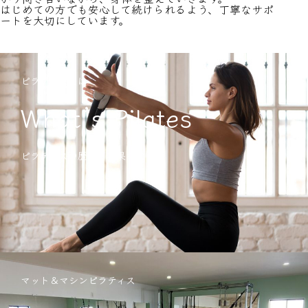
はじめての方でも安心して続けられるよう、丁寧なサポ
ートを大切にしています。
ピラティスとは
What’s Pilates
ピラティスの歴史・効果など
マット＆マシンピラティス