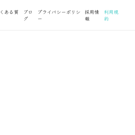
くある質
ブロ
プライバシーポリシ
採用情
利用規
グ
ー
報
約